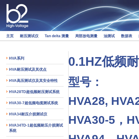
主页
耐压测试仪
Tan delta 测量
局部放电测量
油测试
数据表
0.1HZ低
HVA系列
HVA耐压测试及其优点
型号：
HVA高压测试仪及其安全特性
HVA28TD超低频耐压测试系统
HVA28, HV
HVA30-7超低频电缆测试系统
HVA34耐压介损测试仪
HVA30-5，HV
HVA34TD-1超低频耐压介损测试
系统
HVA94，HVA