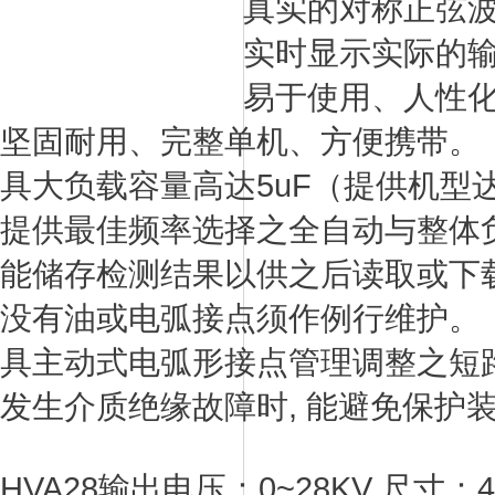
真实的对称正弦
实时显示实际的
易于使用、人性
坚固耐用、完整单机、方便携带。
具大负载容量高达5uF（提供机型达
提供最佳频率选择之全自动与整体
能储存检测结果以供之后读取或下
没有油或电弧接点须作例行维护。
具主动式电弧形接点管理调整之短
发生介质绝缘故障时, 能避免保护
HVA28输出电压：0~28KV 尺寸：43